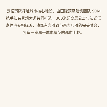
云栖璟院择址城市核心地段，由国际顶级建筑团队 SOM
携手知名景观大师共同打造。300米超高层公寓与法式低
密住宅交相辉映，演绎东方雅致与西方典雅的完美融合，
打造一座属于城市精英的都市山林。